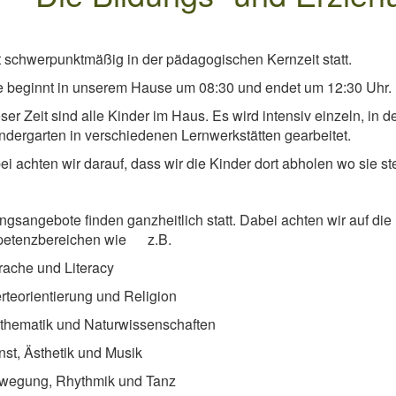
t schwerpunktmäßig in der pädagogischen Kernzeit statt.
 beginnt in unserem Hause um 08:30 und endet um 12:30 Uhr.
eser Zeit sind alle Kinder im Haus. Es wird intensiv einzeln, in 
ndergarten in verschiedenen Lernwerkstätten gearbeitet.
ei achten wir darauf, dass wir die Kinder dort abholen wo sie st
ngsangebote finden ganzheitlich statt. Dabei achten wir auf die
etenzbereichen wie z.B.
prache und Literacy
erteorientierung und Religion
athematik und Naturwissenschaften
unst, Ästhetik und Musik
ewegung, Rhythmik und Tanz