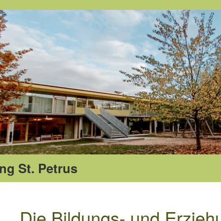
ng St. Petrus
Die Bildungs- und Erzieh