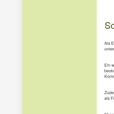
Sc
Als E
unse
Ein w
beob
Kommu
Zude
als F