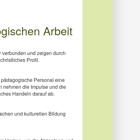
gischen Arbeit
hr verbunden und zeigen durch
hristliches Profil.
as pädagogische Personal eine
 nehmen die Impulse und die
ches Handeln darauf ab.
ischen und kulturellen Bildung