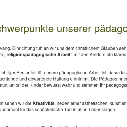
hwerpunkte unserer pädago
vang. Einrichtung fühlen wir uns dem christlichem Glauben se
re
„religionspädagogische
Arbeit“
mit den Kindern ein klares c
ichtiger Bestanteil für unsere pädagogische Arbeit ist, dass d
achtende und abwartende Haltung einnimmt. Die PädagogInnen
nikation der Kinder bewusst wahr und stimmen Ihr pädagogis
m sehen wir die
Kreativität
, neben einer ästhetischen, künstler
undament für das schöpferische Tun in allen Lebenslagen.