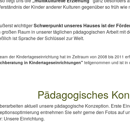
o liegt uns die
„multikulturelle
Erziehung“
ganz besonders a
erständnis der Kinder anderer Kulturen gegenüber so früh wie 
ußerst wichtiger
Schwerpunkt unseres Hauses ist der
Förde
 großen Raum in unserer täglichen pädagogischen Arbeit mit 
eßlich ist Sprache der Schlüssel zur Welt.
eam der Kindertageseinrichtung hat im Zeitraum von 2008 bis 2011 erf
chberatung in Kindertageseinrichtungen"
teilgenommen und ist in d
Pädagogisches Kon
berarbeiten aktuell unsere pädagogische Konzeption. Erste Ei
eptionsoptimierung entnehmen Sie sehr gerne den Fotos auf 
r: Unsere Einrichtung.