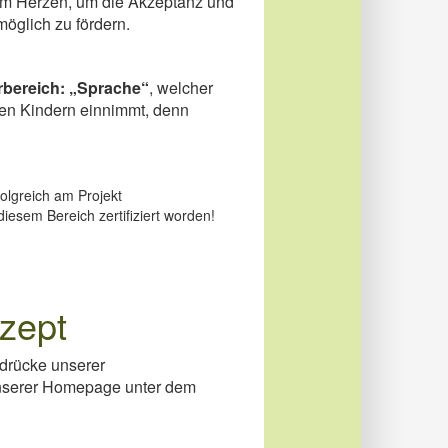
m Herzen, um die Akzeptanz und
möglich zu fördern.
rbereich: „Sprache“
, welcher
den Kindern einnimmt, denn
olgreich am Projekt
iesem Bereich zertifiziert worden!
zept
ndrücke unserer
unserer Homepage unter dem